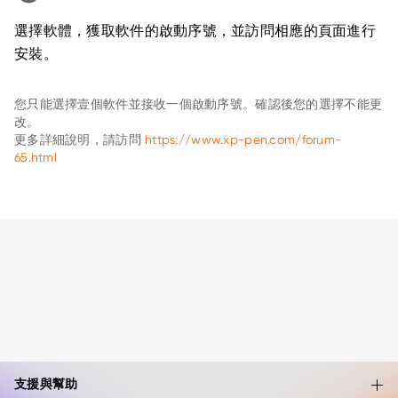
選擇軟體，獲取軟件的啟動序號，並訪問相應的頁面進行
安裝。
您只能選擇壹個軟件並接收一個啟動序號。確認後您的選擇不能更
改。
更多詳細說明，請訪問
https://www.xp-pen.com/forum-
65.html
支援與幫助