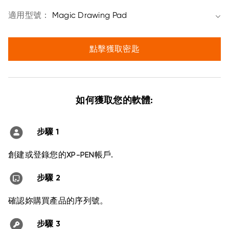
適用型號：
Magic Drawing Pad
點擊獲取密匙
如何獲取您的軟體:
步驟 1
創建或登錄您的XP-PEN帳戶.
步驟 2
確認妳購買產品的序列號。
步驟 3