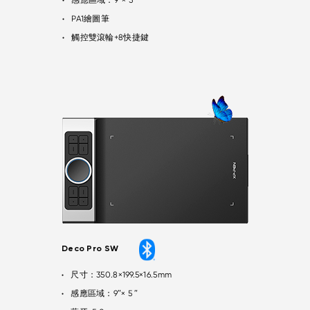
感應區域：9″× 5 ″
●
PA1繪圖筆
●
觸控雙滾輪+8快捷鍵
●
Deco Pro SW
尺寸：350.8×199.5×16.5mm
●
感應區域：9″× 5 ″
●