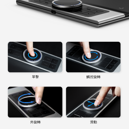
單擊
觸控旋轉
外旋轉
滑動