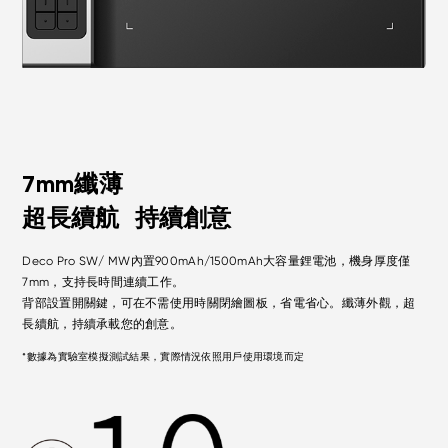
7mm纖薄
超長續航
持續創意
Deco Pro SW/ MW內置900mAh/1500mAh大容量鋰電池，機身厚度僅
7mm，支持長時間連續工作。
背部設置開關鍵，可在不需使用時關閉繪圖板，省電省心。纖薄外觀，超
長續航，持續承載您的創意。
*
數據為實驗室模擬測試結果，實際情況依照用戶使用環境而定