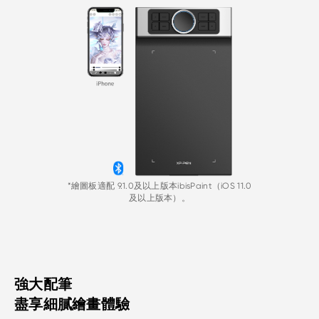
*繪圖板適配 9.1.0及以上版本ibisPaint（iOS 11.0
及以上版本）。
強大配筆
盡享細膩繪畫體驗