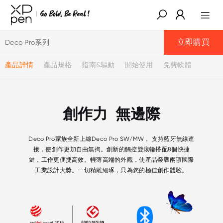
立即購買
Deco Pro系列
產品詳情
產品規格
指南&驅動
開始使用
免費軟體
創作力
無邊際
Deco Pro家族全新上線Deco Pro SW/MW， 支持藍牙無線連
接，使創作更加自由無拘。創新的觸控雙滾輪搭配8個快捷
鍵，工作更便捷高效。輕薄高端的外觀，使產品榮膺兩項國際
工業設計大獎。一切精雕細琢，只為您的極佳創作體驗。