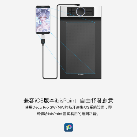
兼容iOS版本ibisPaint 自由抒發創意
使用Deco Pro SW/MW的藍牙連接iOS系統設備，即
可體驗ibisPaint豐富易用的繪圖功能。