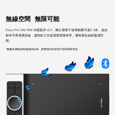
無線空間
無限可能
Deco Pro SW/MW 內置藍牙v5.0，辦公環境下使用範圍可達3-5米。從此
創作不再受限於線，讓您的工作桌面更簡潔有序，擁有更自由的靈感空
間。
*
數據為實驗室模擬測試結果，實際情況依照用戶使用環境而定