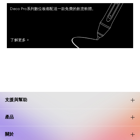
Deco Pro系列數位板都配送一款免費的創意軟體。
了解更多 >
支援與幫助
產品
關於