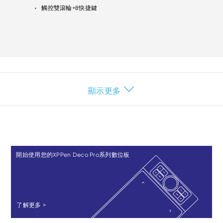
觸控雙滾輪+8快捷鍵
●
顯示更多
開始使用您的XPPen Deco Pro系列數位板
了解更多 >