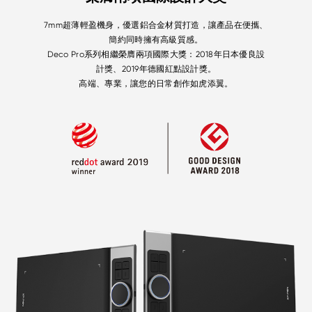
7mm超薄輕盈機身，優選鋁合金材質打造，讓產品在便攜、
簡約同時擁有高級質感。
Deco Pro系列相繼榮膺兩項國際大獎：2018年日本優良設
計獎、2019年德國紅點設計獎。
高端、專業，讓您的日常創作如虎添翼。