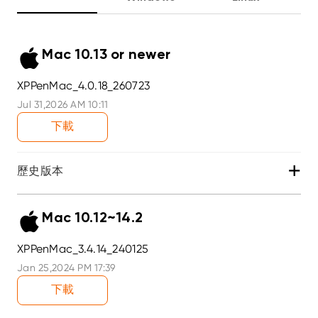
Mac 10.13 or newer
XPPenMac_4.0.18_260723
Jul 31,2026 AM 10:11
下載
+
歷史版本
Mac 10.12~14.2
XPPenMac_3.4.14_240125
Jan 25,2024 PM 17:39
下載