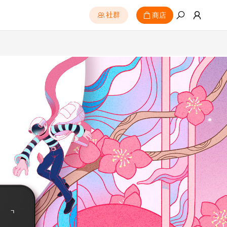
商店
社群