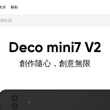
支持
驅動
費軟體
Deco mini7 V2
創作隨心，創意無限