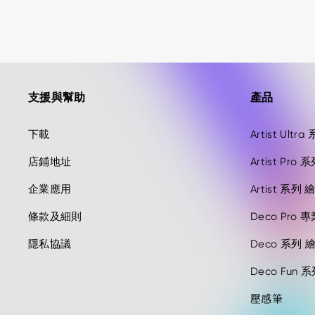
支援與幫助
產品
下載
Artist Ul
店鋪地址
Artist Pr
企業應用
Artist 系
條款及細則
Deco Pro 
隱私協議
Deco 系列 
Deco Fun 
壓感筆