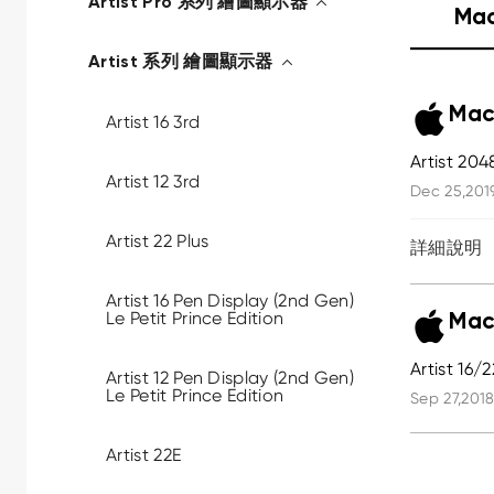
Artist Pro 系列 繪圖顯示器
Ma
Artist 系列 繪圖顯示器
Mac
Artist 16 3rd
Artist 204
Artist 12 3rd
Dec 25,201
Artist 22 Plus
詳細說明
Artist 16 Pen Display (2nd Gen)
Le Petit Prince Edition
Mac
Artist 16
Artist 12 Pen Display (2nd Gen)
Le Petit Prince Edition
Sep 27,2018
Artist 22E