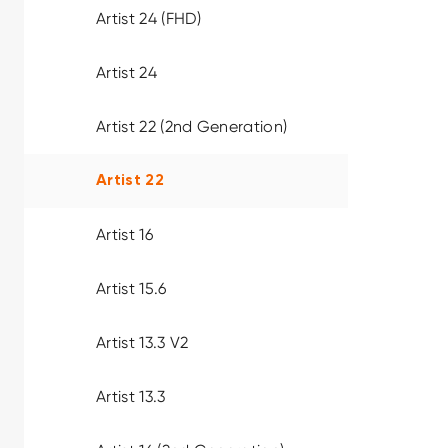
Artist 24 (FHD)
Artist 24
Artist 22 (2nd Generation)
Artist 22
Artist 16
Artist 15.6
Artist 13.3 V2
Artist 13.3