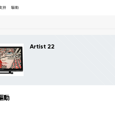
支持
驅動
Artist 22
驅動