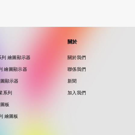
關於
tra 系列 繪圖顯示器
關於我們
o 系列 繪圖顯示器
聯係我們
列 繪圖顯示器
新聞
專業系列
加入我們
繪圖板
系列 繪圖板