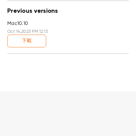
Previous versions
Mac10.10
Oct 14,2023 PM 12:13
下載