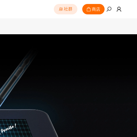
商店
社群