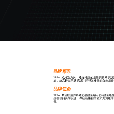
品牌願景
XPPen始終致力於，通過持續的創新與新潮的
展，並支持越來越多設計師和愛好者的自由創作
品牌使命
XPPen希望以用戶為覈心的繪圖顯示器/繪圖
銳引領的美學設計，帶給藝術創作者如真實紙筆
喜。