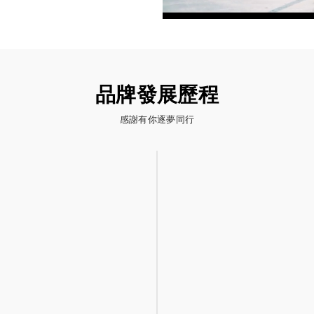
品牌發展歷程
感謝有你逐夢同行