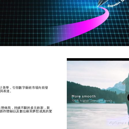
設計美學，引領數字藝術市場向前發
與表達。
板生態佈局，持續不斷的多元創新，新
創作體驗以及數位繪寫夢想成真的驚