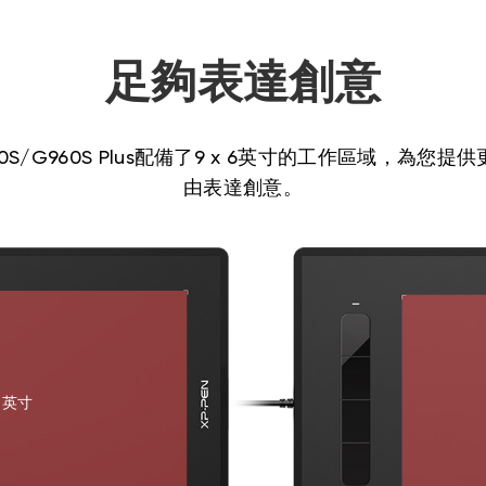
足夠表達創意
 G960S/G960S Plus配備了9 x 6英寸的工作區域，為
由表達創意。
6 英寸