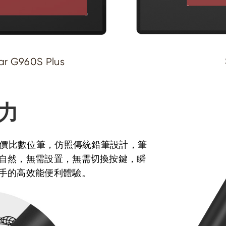
ar G960S Plus
力
性價比數位筆，仿照傳統鉛筆設計，筆
自然，無需設置，無需切換按鍵，瞬
手的高效能便利體驗。