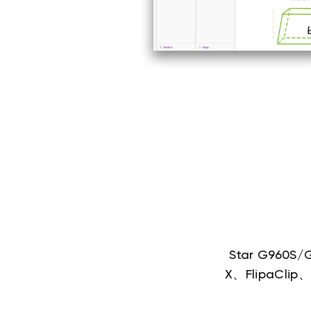
Star G960
X、FlipaClip