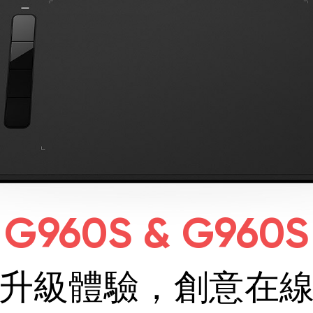
 G960S & G960S
升級體驗，創意在