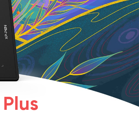
 Plus
線