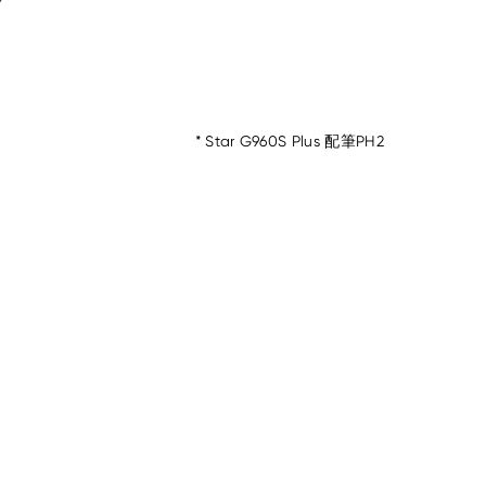
* Star G960S Plus 配筆PH2