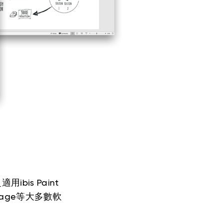
ibis Paint
Artrage等大多數軟