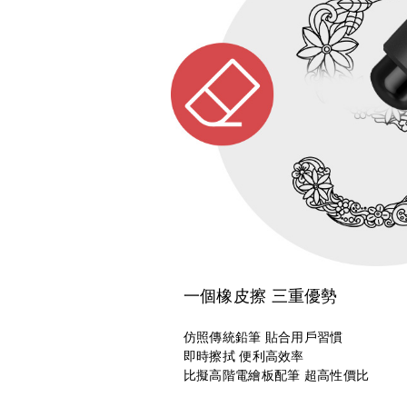
一個橡皮擦 三重優勢
仿照傳統鉛筆 貼合用戶習慣
即時擦拭 便利高效率
比擬高階電繪板配筆 超高性價比