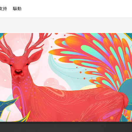
支持
驅動