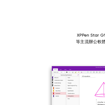
XPPen Star G
等主流辦公軟