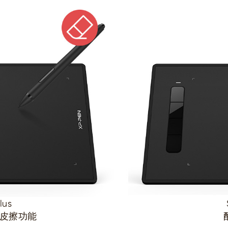
lus
橡皮擦功能