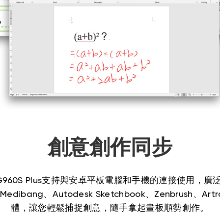
創意創作同步
S/G960S Plus支持與安卓平板電腦和手機的連接使用，廣泛適用
、Medibang、Autodesk Sketchbook、Zenbrush、
體，讓您輕鬆捕捉創意，隨手拿起畫板順勢創作。