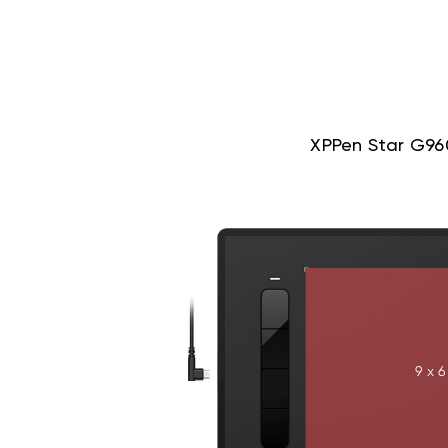
XPPen Star
9 x 