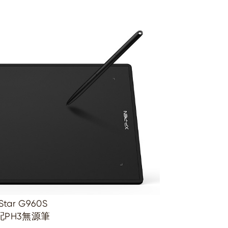
Star G960S
配PH3無源筆