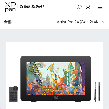
全部
Artist Pro 24 (Gen 2) 4K