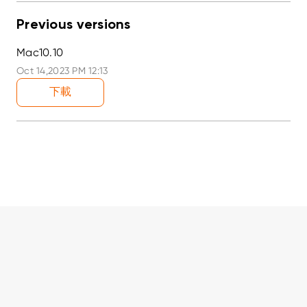
Previous versions
Mac10.10
Oct 14,2023 PM 12:13
下載