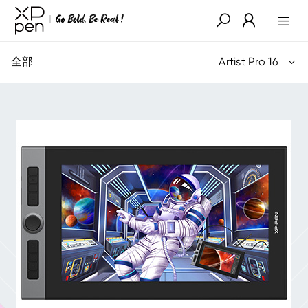
全部
Artist Pro 16