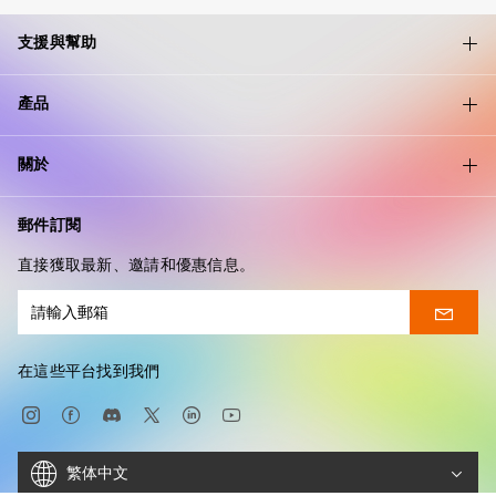
支援與幫助
產品
關於
郵件訂閱
直接獲取最新、邀請和優惠信息。
在這些平台找到我們
繁体中文