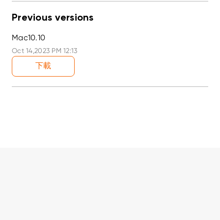
Previous versions
Mac10.10
Oct 14,2023 PM 12:13
下載