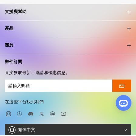
支援與幫助
產品
關於
郵件訂閱
直接獲取最新、邀請和優惠信息。
在這些平台找到我們
繁体中文