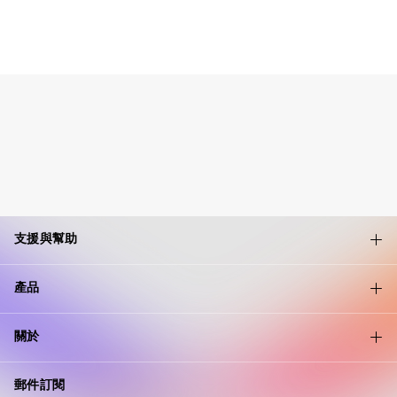
支援與幫助
產品
關於
郵件訂閱