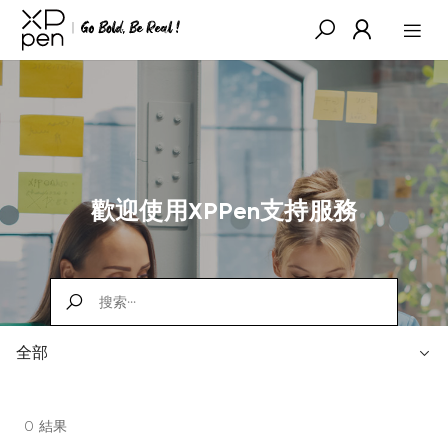
歡迎使用XPPen支持服務
全部
0 結果