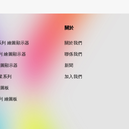
關於
tra 系列 繪圖顯示器
關於我們
o 系列 繪圖顯示器
聯係我們
列 繪圖顯示器
新聞
專業系列
加入我們
繪圖板
系列 繪圖板