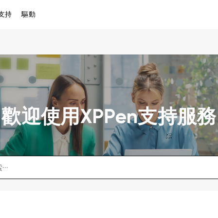
支持
驅動
歡迎使用XPPen支持服務