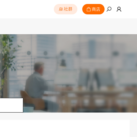
商店
社群