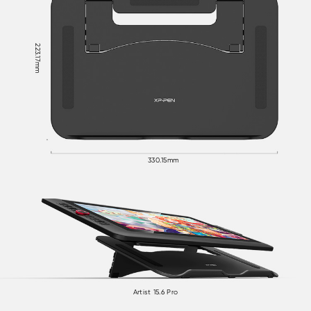
223.17mm
330.15mm
Artist 15.6 Pro