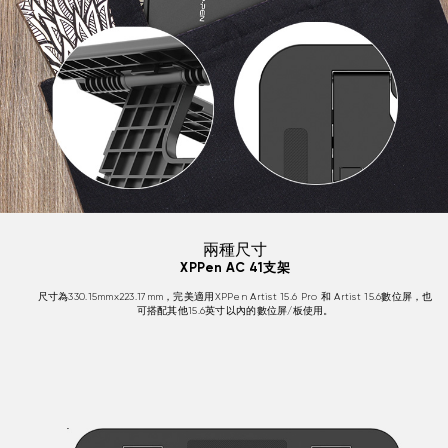
兩種尺寸
XPPen AC 41支架
尺寸為330.15mmx223.17mm，完美適用XPPen Artist 15.6 Pro 和 Artist 15.6數位屏，也
可搭配其他15.6英寸以內的數位屏/板使用。