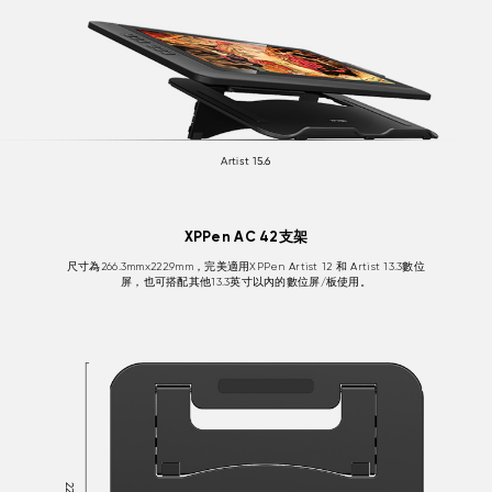
Artist 15.6
XPPen AC 42支架
尺寸為266.3mmx222.9mm，完美適用XPPen Artist 12 和 Artist 13.3數位
屏，也可搭配其他13.3英寸以內的數位屏/板使用。