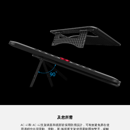
及您所需
AC 41和 AC 42支架表面和底部皆採用防滑設計，可有效避免屏在使
用過程中出現晃動、滑動，屏/板搭配支架使用還能釋放雙手，緩解