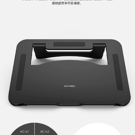
眼睛疲勞和手部僵硬。
AC 41
AC 42