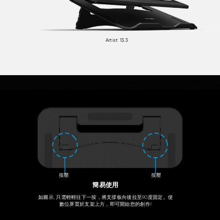
Artist 13.3
按壓
按壓
簡易使用
如圖示, 只需輕輕往下一按，將支撐板向後拉至90度固定。使
數位屏置於支架上方，即可開始您的創作!