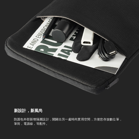
新設計，新風尚
防護包外部新增隔層設計，開闢出另一處時尚實用空間，方便您存放數位筆，
筆筒，電源線，等配件。