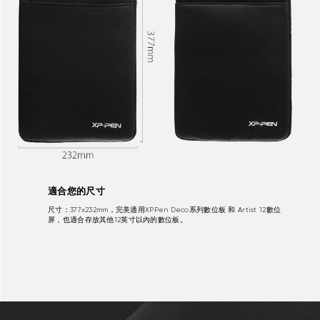
適合您的尺寸
尺寸：377x232mm，完美適用XPPen Deco系列數位板 和 Artist 12數位
屏，也適合存放其他12英寸以內的數位板。