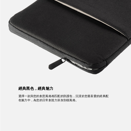
經典黑色，經典魅力
選擇一款與您的創意風格相匹配的防護包，沉浸於您最喜愛的經典配
色魅力中，為您的日常創造力添加別樣風格。