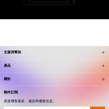
支援與幫助
產品
關於
郵件訂閱
直接獲取最新、邀請和優惠信息。