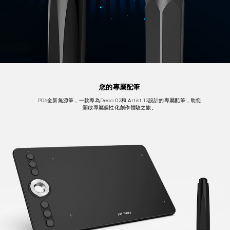
您的專屬配筆
P06全新無源筆，一款專為Deco 02和 Artist 12設計的專屬配筆，助您
開啟專屬個性化創作體驗之旅。