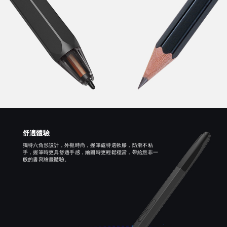
舒適體驗
獨特六角形設計，外觀時尚，握筆處特選軟膠，防滑不粘
手，握筆時更具舒適手感，繪圖時更輕鬆穩當，帶給您非一
般的書寫繪畫體驗。