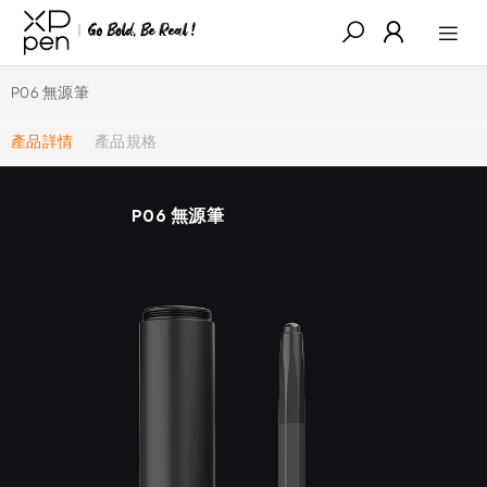
P06 無源筆
產品詳情
產品規格
P06 無源筆