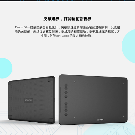
突破邊界，打開藝術新視界
Deco 01一體成型的全面板設計，突破快速鍵和感應區域的邊框限制，以流暢
簡約的線條，融進復古棋盤矩陣，更純粹的視覺體驗，更平滑細膩的觸感，方
寸間，述說Art Deco的復古簡約時尚。