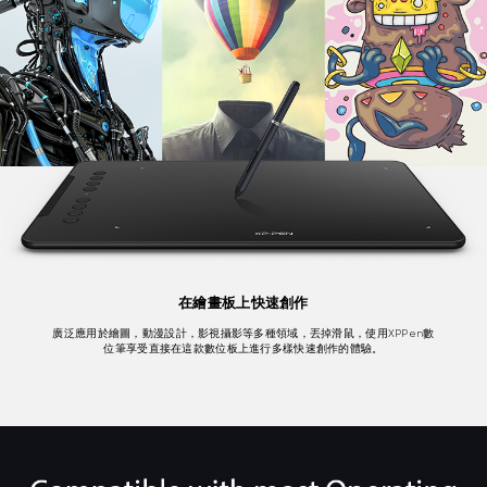
在繪畫板上快速創作
廣泛應用於繪圖，動漫設計，影視攝影等多種領域，丟掉滑鼠，使用XPPen數
位筆享受直接在這款數位板上進行多樣快速創作的體驗。