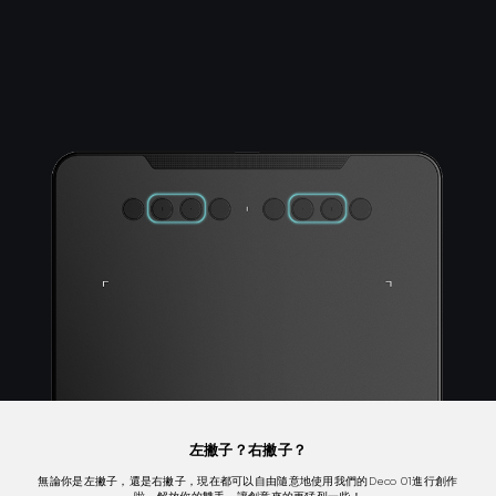
左撇子？右撇子？
無論你是左撇子，還是右撇子，現在都可以自由隨意地使用我們的Deco 01進行創作