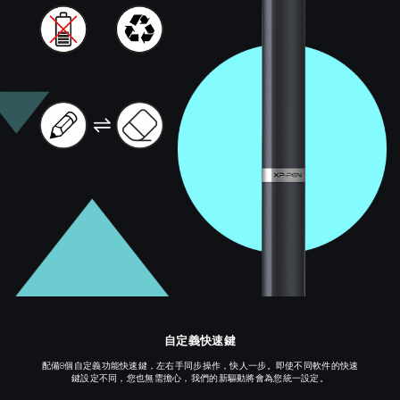
自定義快速鍵
配備8個自定義功能快速鍵，左右手同步操作，快人一步。即使不同軟件的快速
鍵設定不同，您也無需擔心，我們的新驅動將會為您統一設定。