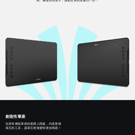
啦。解放你的雙手，讓創意來的更猛烈一些！
創造性筆座
在原有傳統筆座的基礎上陞級，內寘更換
筆芯的工具，讓筆芯更換變得更加簡易！