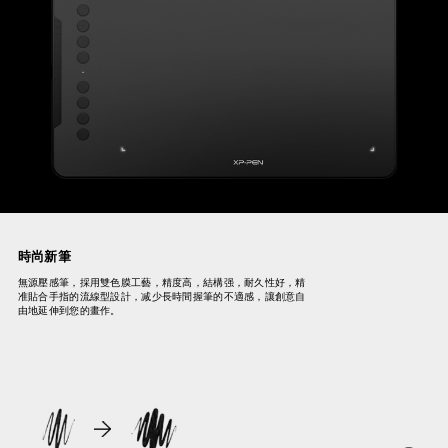
時尚新筆
無源壓感筆，採用雙色膜工藝，精度高，結構强，耐久性好，精
准貼合手指的流線型設計，减少長時間握筆的不適感，讓創意自
由地延伸到您的畫作。