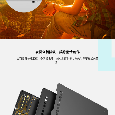
表面全新陞級，讓您盡情創作
表面採用特殊工藝，全貼膜處理，减少表面劃痕，為您勾勒更細膩的筆
墨。