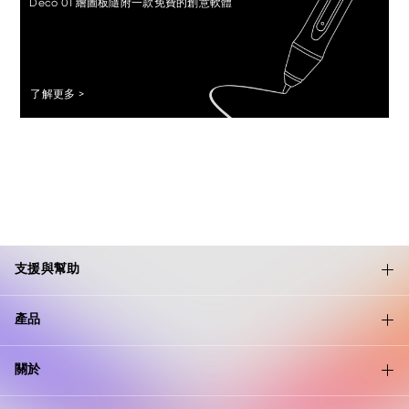
Deco 01 繪圖板隨附一款免費的創意軟體
了解更多 >
支援與幫助
產品
關於