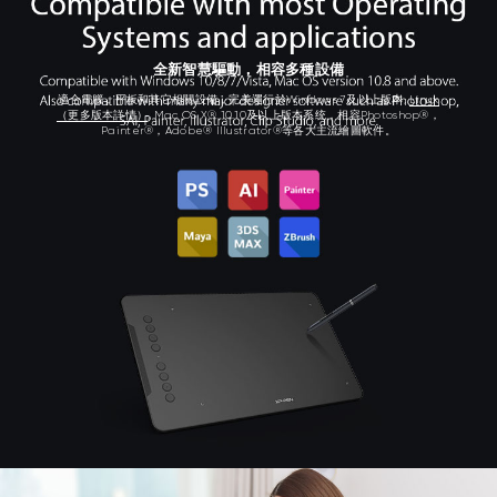
全新智慧驅動，相容多種設備
適合電腦，平板和其它相關設備，完美運行於Windows 7及以上版本,
Linux
（更多版本詳情）
, Mac OS X® 10.10及以上版本系统，相容Photoshop®，
Painter®，Adobe® Illustrator®等各大主流繪圖軟件。