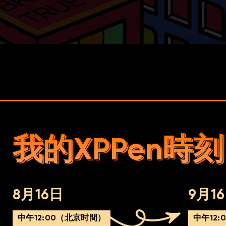
我的XPPen時刻
我的XPPen時刻
我的XPPen時刻
8月16日
9月1
中午12:00（北京时間）
中午12