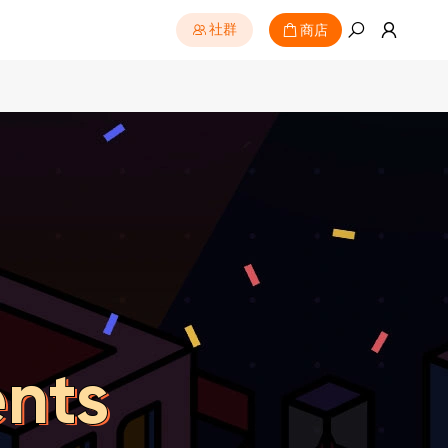
商店
社群
ents
ents
ents