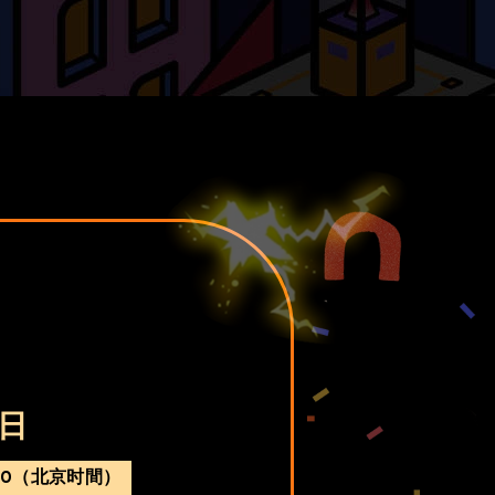
6日
:00（北京时間）