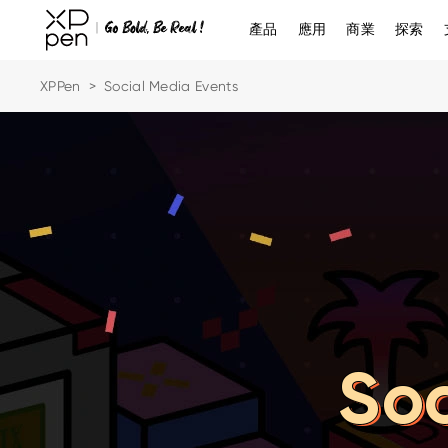
產品
應用
商業
探索
XPPen
>
Social Media Events
Soc
Soc
Soc